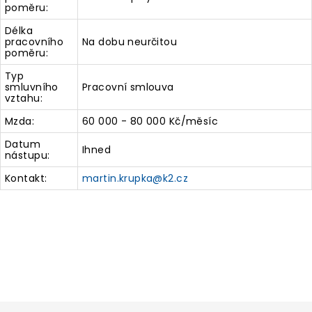
poměru:
Délka
pracovního
Na dobu neurčitou
poměru:
Typ
smluvního
Pracovní smlouva
vztahu:
Mzda:
60 000 - 80 000 Kč/měsíc
Datum
Ihned
nástupu:
Kontakt:
martin.krupka@k2.cz