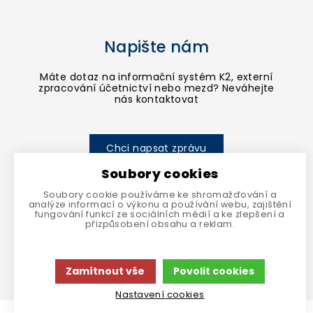
Napište nám
Máte dotaz na informační systém K2, externí
zpracování účetnictví nebo mezd? Neváhejte
nás kontaktovat
Chci napsat zprávu
Soubory cookies
Soubory cookie používáme ke shromažďování a
analýze informací o výkonu a používání webu, zajištění
fungování funkcí ze sociálních médií a ke zlepšení a
přizpůsobení obsahu a reklam.
Více o cookies
Zamítnout vše
Povolit cookies
Nastavení cookies