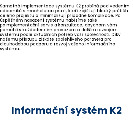
Samotná implementace systému K2 probíhá pod vedením
odborníků s mnohaletou praxí, kteří zajišťují hladký průběh
celého projektu a minimalizují případné komplikace. Po
úspěšném nasazení systému nabízíme také
poimplementační servis a konzultace, abychom vám
pomohli s každodenním provozem a dalším rozvojem
systému podle aktuálních potřeb vaší společnosti. Díky
našemu přístupu získáte spolehlivého partnera pro
dlouhodobou podporu a rozvoj vašeho informačního
systému.
Informační systém K2