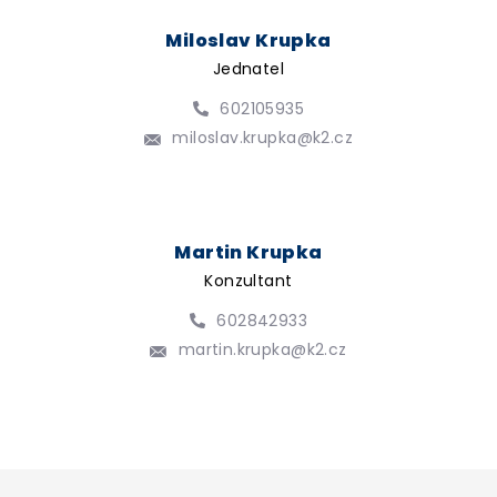
Miloslav Krupka
Jednatel
602105935
miloslav.krupka@k2.cz
Martin Krupka
Konzultant
602842933
martin.krupka@k2.cz